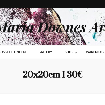
Maria Downes Ar
AUSSTELLUNGEN
GALLERY
SHOP
WARENKOR
20x20cm I 30€