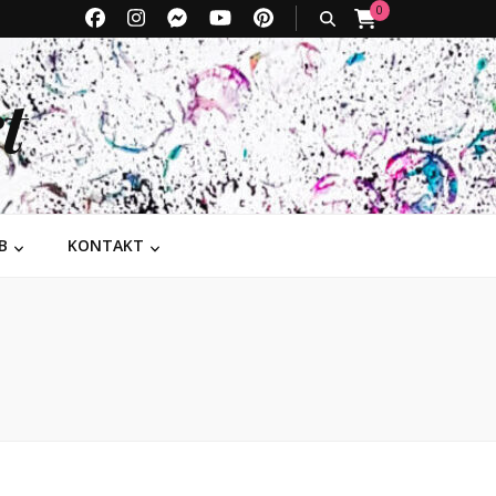
0
t
B
KONTAKT