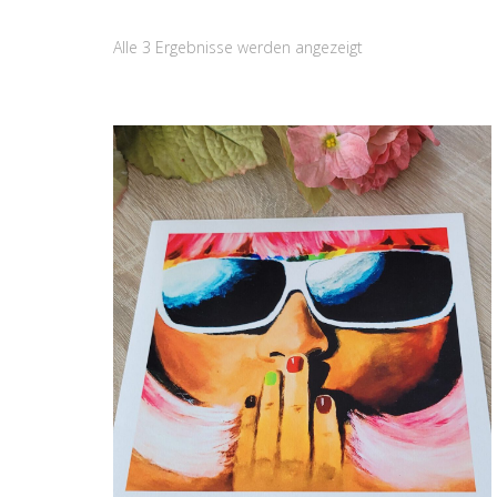
Nach
Alle 3 Ergebnisse werden angezeigt
Preis
sortiert:
aufsteigend