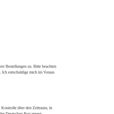
er Bestellungen zu. Bitte beachten
 Ich entschuldige mich im Voraus
Kontrolle über den Zeitraum, in
e der Deutschen Post erneut