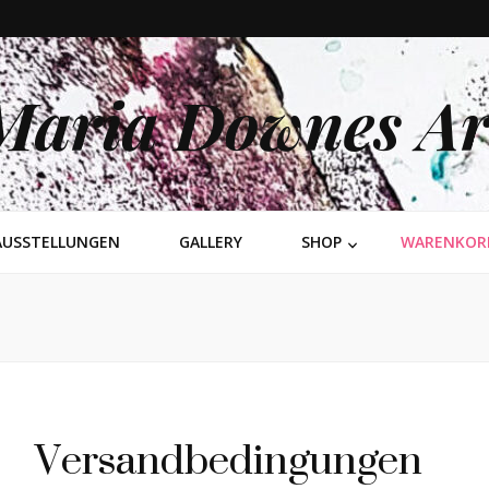
Maria Downes Ar
AUSSTELLUNGEN
GALLERY
SHOP
WARENKOR
Versandbedingungen