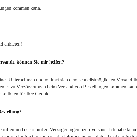
gerungen kommen kann.
d anbieten!
rsandt, können Sie mir helfen?
ines Unternehmen und widmet sich dem schnellstmöglichen Versand Ihr
agen es zu Verzögerungen beim Versand von Bestellungen kommen kann.
ke Ihnen für Ihre Geduld.
Bestellung?
troffen und es kommt zu Verzögerungen beim Versand. Ich habe keine 
, was ich für Sie tun kann ist, die Informationen auf der Tracking-Seit