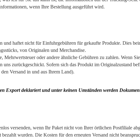
-Informationen, wenn Ihre Bestellung ausgeführt wird.
 und haftet nicht für Einfuhrgebühren für gekaufte Produkte. Dies beinh
ngsstücks, von Originalen und Merchandise.
ölle, Mehrwertsteuer oder andere ähnliche Gebühren zu zahlen. Wenn Sie
n uns zurückgeschickt. Sofern sich das Produkt im Originalzustand befi
r den Versand in und aus Ihrem Land).
den Export deklariert und unter keinen Umständen werden Dokumente
los versenden, wenn Ihr Paket nicht von Ihrer örtlichen Postfiliale ab
t bezahlt wurden. Die Kosten für den erneuten Versand nicht beanspru