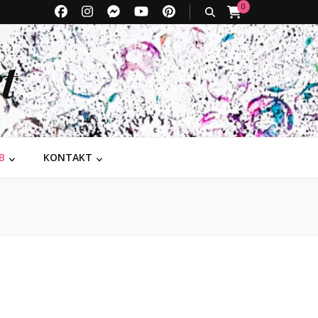
0
t
B
KONTAKT