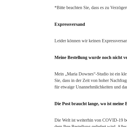
*Bitte beachten Sie, dass es zu Verzö
Expressversand
Leider können wir keinen Expressversan
Meine Bestellung wurde noch nicht ve
Mein „Maria Downes“-Studio ist ein kle
Sie, dass in der Zeit von hoher Nachfr
für etwaige Unannehmlichkeiten und dan
Die Post braucht lange, wo ist meine 
Die Welt ist weiterhin von COVID-19 be
dem Ihre Bestellung geliefert wird. Alles