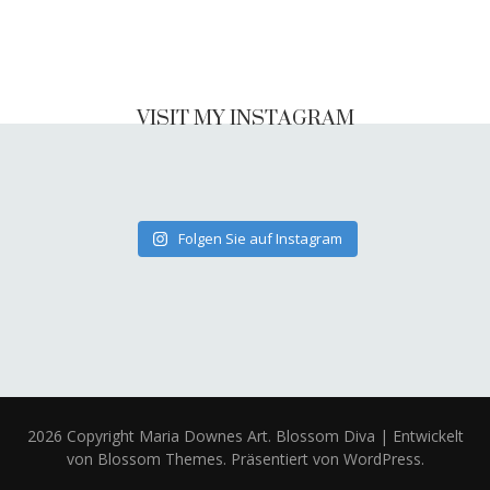
VISIT MY INSTAGRAM
Folgen Sie auf Instagram
2026 Copyright
Maria Downes Art
.
Blossom Diva | Entwickelt
von
Blossom Themes
. Präsentiert von
WordPress
.