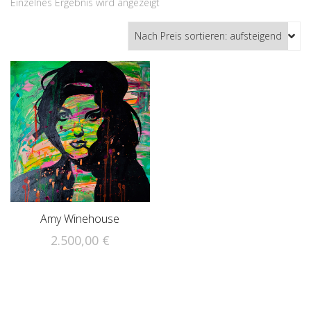
Einzelnes Ergebnis wird angezeigt
Amy Winehouse
2.500,00
€