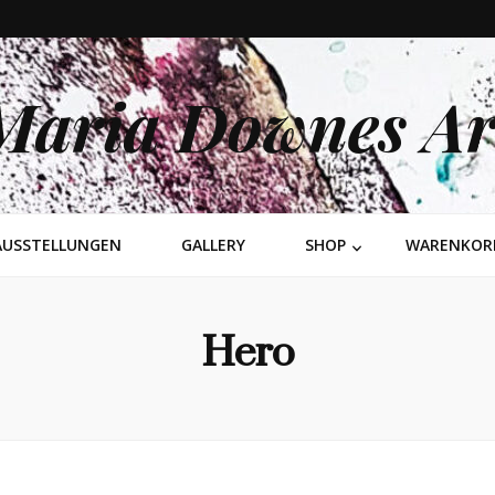
Maria Downes Ar
AUSSTELLUNGEN
GALLERY
SHOP
WARENKOR
Hero