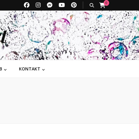
0
t
B
KONTAKT