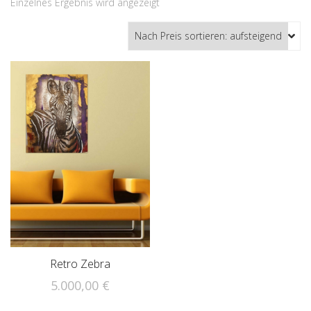
Einzelnes Ergebnis wird angezeigt
Retro Zebra
5.000,00
€