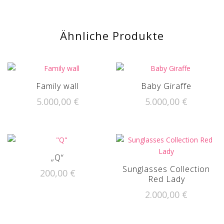
Ähnliche Produkte
Family wall
Baby Giraffe
5.000,00
€
5.000,00
€
„Q“
Sunglasses Collection
200,00
€
Red Lady
2.000,00
€