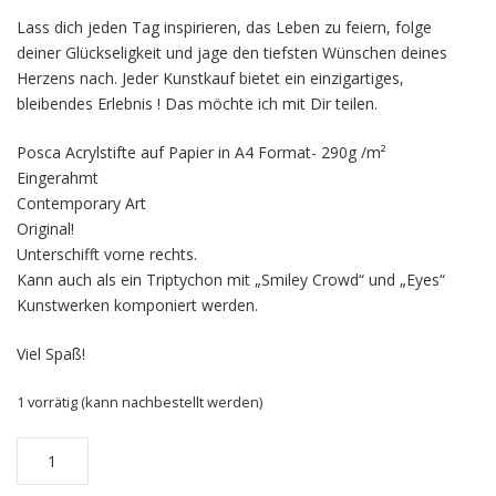
Lass dich jeden Tag inspirieren, das Leben zu feiern, folge
deiner Glückseligkeit und jage den tiefsten Wünschen deines
Herzens nach. Jeder Kunstkauf bietet ein einzigartiges,
bleibendes Erlebnis ! Das möchte ich mit Dir teilen.
Posca Acrylstifte auf Papier in A4 Format- 290g /m²
Eingerahmt
Contemporary Art
Original!
Unterschifft vorne rechts.
Kann auch als ein Triptychon mit „Smiley Crowd“ und „Eyes“
Kunstwerken komponiert werden.
Viel Spaß!
1 vorrätig (kann nachbestellt werden)
Free
drinks