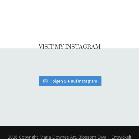
VISIT MY INSTAGRAM
Folgen Sie auf Instagram
2026 Copyright
Maria Downes Art
.
Blossom Diva | Entwickelt