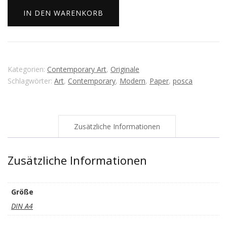
Menge
IN DEN WARENKORB
Kategorien:
Contemporary Art
,
Originale
Schlagwörter:
Art
,
Contemporary
,
Modern
,
Paper
,
posca
Zusätzliche Informationen
Zusätzliche Informationen
Größe
DIN A4