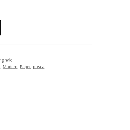
iginale
y
,
Modern
,
Paper
,
posca