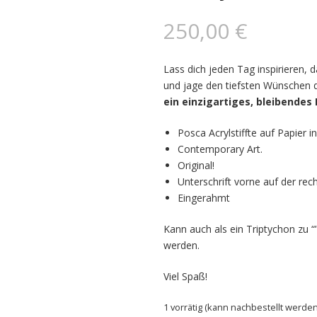
250,00
€
Lass dich jeden Tag inspirieren, d
und jage den tiefsten Wünschen 
ein einzigartiges, bleibendes E
Posca Acrylstiffte auf Papier 
Contemporary Art.
Original!
Unterschrift vorne auf der rec
Eingerahmt
Kann auch als ein Triptychon zu 
werden.
Viel Spaß!
1 vorrätig (kann nachbestellt werden