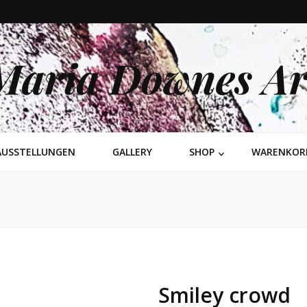
Maria Downes Ar
AUSSTELLUNGEN
GALLERY
SHOP
WARENKOR
Smiley crowd