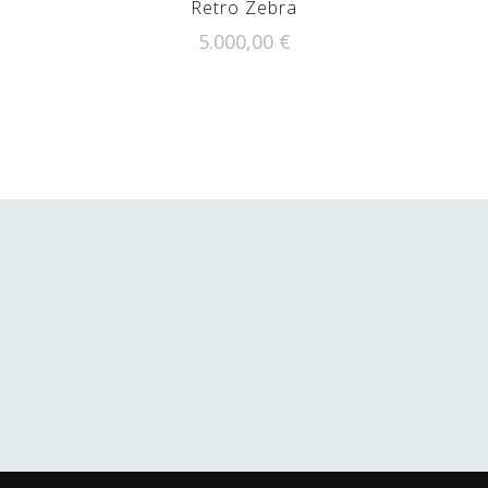
Retro Zebra
5.000,00
€