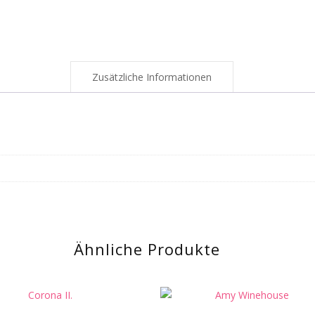
Zusätzliche Informationen
Ähnliche Produkte