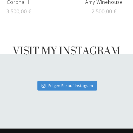
Corona II.
Amy Winehouse
3.500,00
€
2.500,00
€
VISIT MY INSTAGRAM
Folgen Sie auf Instagram