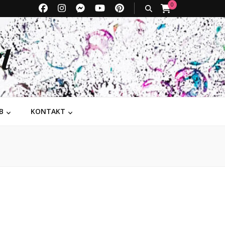
0
t
B
KONTAKT