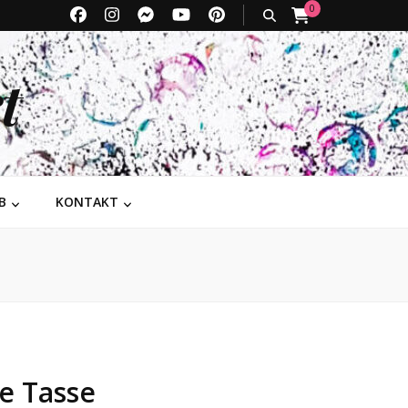
0
t
B
KONTAKT
e Tasse