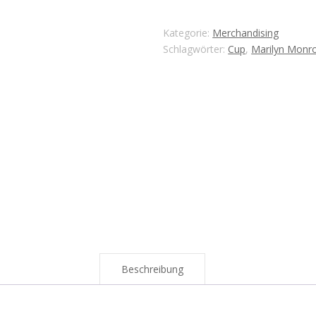
Kategorie:
Merchandising
Schlagwörter:
Cup
,
Marilyn Monr
Beschreibung