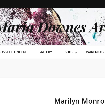
Maria Downes Ar
AUSSTELLUNGEN
GALLERY
SHOP
WARENKOR
Marilyn Monro